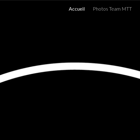
Accueil
Photos Team MTT
ip to main content
Skip to navigat