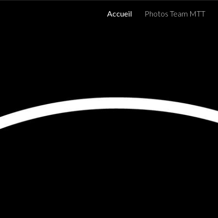
Accueil
Photos Team MTT
ip to main content
Skip to navigat